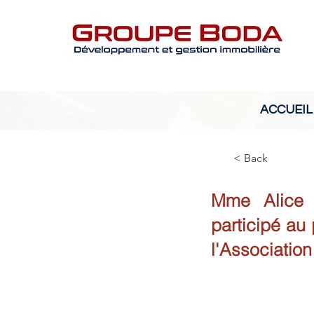
ACCUEIL
< Back
Mme Alice 
participé au
l'Associatio