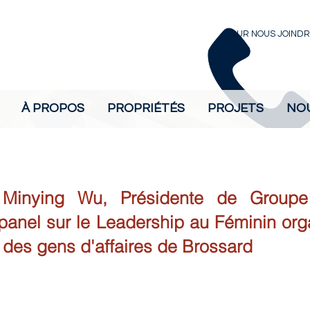
POUR NOUS JOINDR
À PROPOS
PROPRIÉTÉS
PROJETS
NO
Minying Wu, Présidente de Group
 panel sur le Leadership au Féminin org
n des gens d'affaires de Brossard