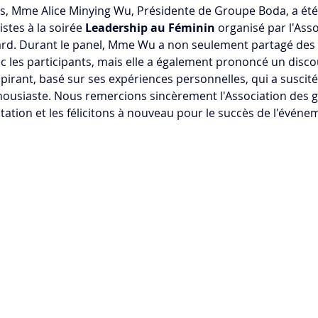
, Mme Alice Minying Wu, Présidente de Groupe Boda, a été 
stes à la soirée 
Leadership au Féminin
 organisé par l'Ass
sard. Durant le panel, Mme Wu a non seulement partagé des 
c les participants, mais elle a également prononcé un discour
pirant, basé sur ses expériences personnelles, qui a suscit
ousiaste. Nous remercions sincèrement l'Association des ge
tation et les félicitons à nouveau pour le succès de l'événe