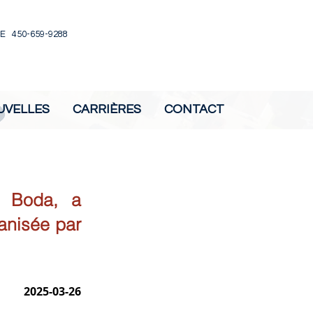
E 450-659-9288
UVELLES
CARRIÈRES
CONTACT
e Boda, a
anisée par
2025-03-26