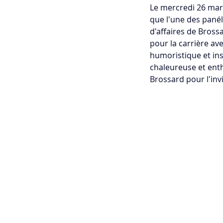
Le mercredi 26 mars
que l'une des panéli
d'affaires de Bros
pour la carrière ave
humoristique et ins
chaleureuse et enth
Brossard pour l'invi