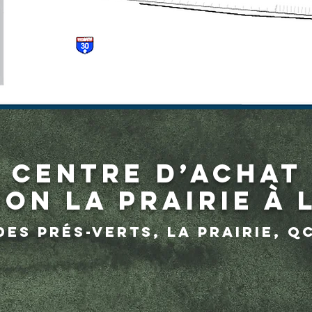
Centre d’achat
on La Prairie à 
des Prés-Verts, La Prairie, Q