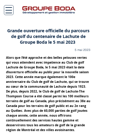
Grande ouverture officielle du parcours
de golf du centenaire de Lachute de
Groupe Boda le 5 mai 2023
5 mai 2023
Alors que l’été approche et des belles pelouses vertes
qui vous attendent avec impatience au Club de golf
Lachute de Groupe Boda, le 5 mai 2023 était la date
d’ouverture officielle au public pour la nouvelle saison
2023. Cette année marque également le 100e
anniversaire du Club de golf de Lachute, qui se trouve
au cœur de la communauté de Lachute depuis 1923.
De plus, depuis 2022, le Club de golf de Lachute-The
Thompson Course a été classé parmi les 100 meilleurs
terrains de golf au Canada, plus précisément au 38e au
Canada pour les terrains de golf public et au 2e rang
au Québec. Avec plus de 60,000 parties de golf jouées
chaque année, cette année, nous offrirons
continuellement des services hautes gamme et
desservirons tous les amateurs de golf de la grande
région de Montréal et des villes avoisinantes.