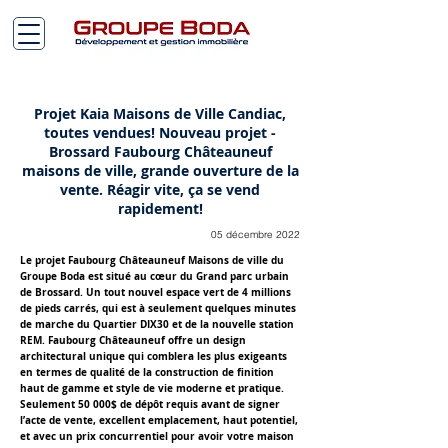
Projet Kaia Maisons de Ville Candiac,
toutes vendues! Nouveau projet -
Brossard Faubourg Châteauneuf
maisons de ville, grande ouverture de la
vente. Réagir vite, ça se vend
rapidement!
05 décembre 2022
Le projet Faubourg Châteauneuf Maisons de ville du
Groupe Boda est situé au cœur du Grand parc urbain
de Brossard. Un tout nouvel espace vert de 4 millions
de pieds carrés, qui est à seulement quelques minutes
de marche du Quartier DIX30 et de la nouvelle station
REM. Faubourg Châteauneuf offre un design
architectural unique qui comblera les plus exigeants
en termes de qualité de la construction de finition
haut de gamme et style de vie moderne et pratique.
Seulement 50 000$ de dépôt requis avant de signer
l’acte de vente, excellent emplacement, haut potentiel,
et avec un prix concurrentiel pour avoir votre maison